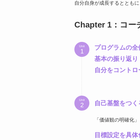
自分自身が成長するとともに
Chapter 1
プログラムの全
Unit
基本の振り返り
自分をコントロ
Unit
自己基盤をつく
「価値観の明確化」
目標設定を具体