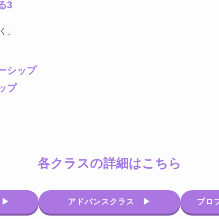
る3
く」
ーシップ
ップ
各クラスの詳細はこちら
 ▶
アドバンスクラス ▶
プロ