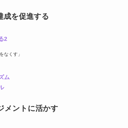
目標達成を促進する
る2
をなくす」
ズム
ル
マネジメントに活かす