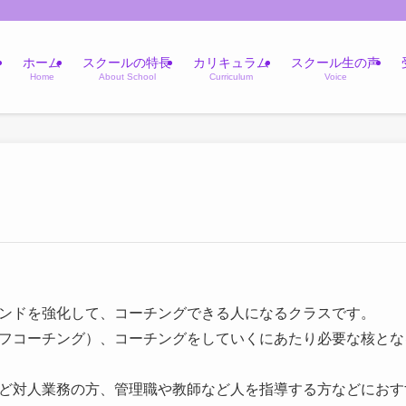
ホーム
スクールの特長
カリキュラム
スクール生の声
Home
About School
Curriculum
Voice
ンドを強化して、コーチングできる人になるクラスです。
フコーチング）、コーチングをしていくにあたり必要な核とな
ど対人業務の方、管理職や教師など人を指導する方などにおす