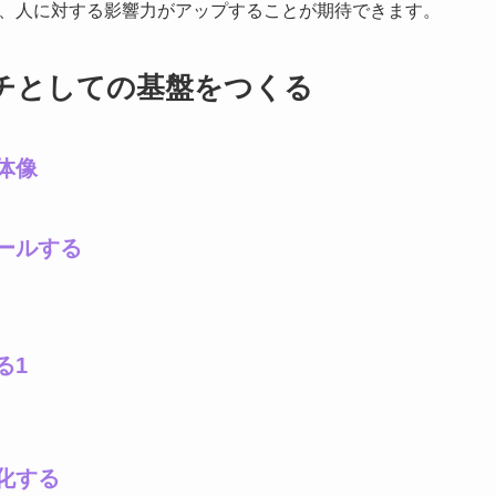
、人に対する影響力がアップすることが期待できます。
：コーチとしての基盤をつくる
体像
ールする
る1
化する