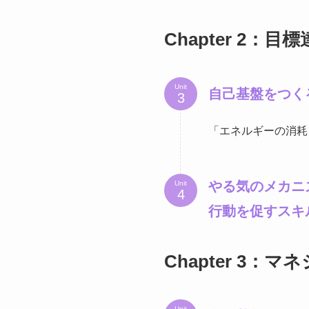
Chapter 2：
Unit
自己基盤をつく
「エネルギーの消耗
やる気のメカニ
Unit
行動を促すスキ
Chapter 3：
Unit