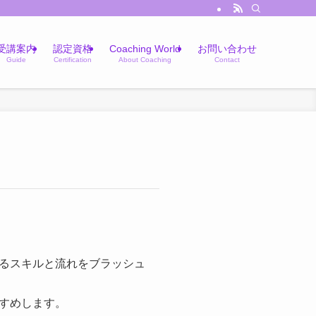
受講案内
認定資格
Coaching World
お問い合わせ
Guide
Certification
About Coaching
Contact
るスキルと流れをブラッシュ
すめします。