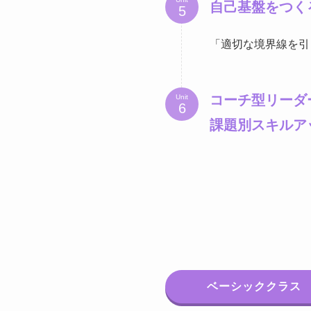
自己基盤をつく
「適切な境界線を引
コーチ型リーダ
Unit
課題別スキルア
ベーシッククラス