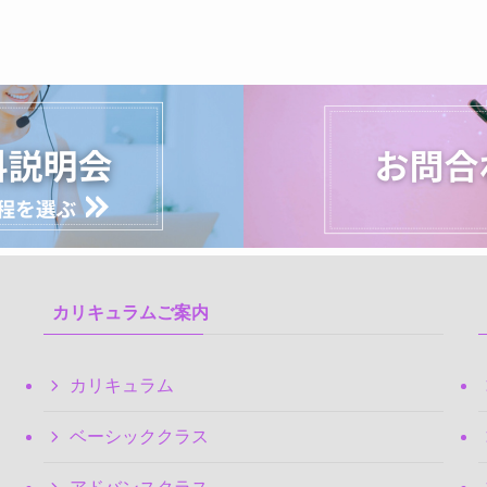
カリキュラムご案内
カリキュラム
ベーシッククラス